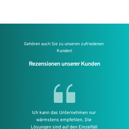
Gehören auch Sie zu unseren zufriedenen 
Kunden!
Rezensionen unserer Kunden
Herr Fink unterstützte uns beim 
Inbetriebnahmeprozess unserer 
neuen Photovoltaik Anlage. Die 
 