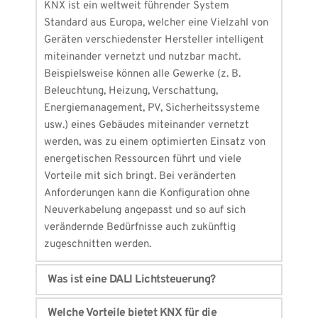
KNX ist ein weltweit führender System 
Standard aus Europa, welcher eine Vielzahl von 
Geräten verschiedenster Hersteller intelligent 
miteinander vernetzt und nutzbar macht. 
Beispielsweise können alle Gewerke (z. B. 
Beleuchtung, Heizung, Verschattung, 
Energiemanagement, PV, Sicherheitssysteme 
usw.) eines Gebäudes miteinander vernetzt 
werden, was zu einem optimierten Einsatz von 
energetischen Ressourcen führt und viele 
Vorteile mit sich bringt. Bei veränderten 
Anforderungen kann die Konfiguration ohne 
Neuverkabelung angepasst und so auf sich 
verändernde Bedürfnisse auch zukünftig 
zugeschnitten werden.
Was ist eine DALI Lichtsteuerung?
DALI ist ein System Standard, welcher das 
Welche Vorteile bietet KNX für die 