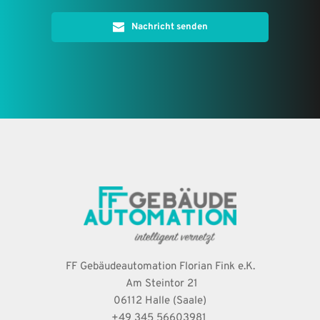
Nachricht senden
FF Gebäudeautomation Florian Fink e.K.
 Am Steintor 21
06112 Halle (Saale)
+49 345 56603981